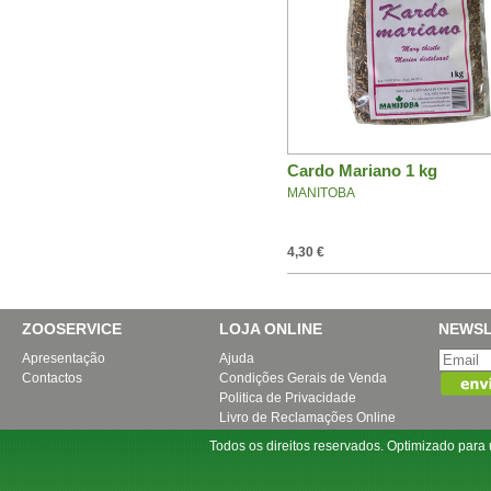
Cardo Mariano 1 kg
MANITOBA
4,30 €
ZOOSERVICE
LOJA ONLINE
NEWSL
Apresentação
Ajuda
Contactos
Condições Gerais de Venda
Politica de Privacidade
Livro de Reclamações Online
Todos os direitos reservados. Optimizado par