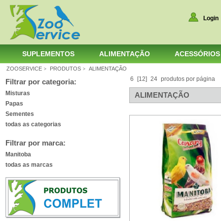
Login
SUPLEMENTOS
ALIMENTAÇÃO
ACESSÓRIOS
ZOOSERVICE
PRODUTOS
ALIMENTAÇÃO
>
>
6
[12]
24
produtos por página
Filtrar por categoria:
Misturas
ALIMENTAÇÃO
Papas
Sementes
todas as categorias
Filtrar por marca:
Manitoba
todas as marcas