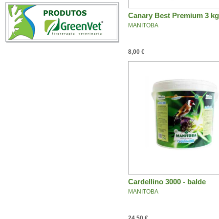
Canary Best Premium 3 kg
MANITOBA
8,00 €
Cardellino 3000 - balde
MANITOBA
5kg
24,50 €