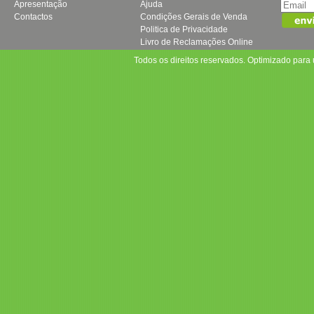
Apresentação
Ajuda
Contactos
Condições Gerais de Venda
Politica de Privacidade
Livro de Reclamações Online
Todos os direitos reservados. Optimizado par