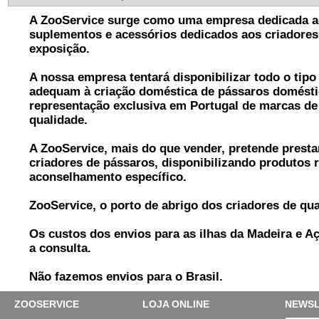
A ZooService surge como uma empresa dedicada a
suplementos e acessórios dedicados aos criadores
exposição.
A nossa empresa tentará disponibilizar todo o tipo
adequam à criação doméstica de pássaros domésti
representação exclusiva em Portugal de marcas de
qualidade.
A ZooService, mais do que vender, pretende presta
criadores de pássaros, disponibilizando produtos 
aconselhamento específico.
ZooService, o porto de abrigo dos criadores de qua
Os custos dos envios para as ilhas da Madeira e Aç
a consulta.
Não fazemos envios para o Brasil.
ZOOSERVICE
LOJA ONLINE
NEWSL