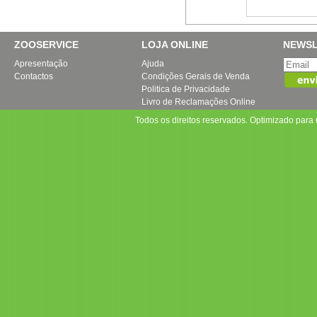
ZOOSERVICE
LOJA ONLINE
NEWSL
Apresentação
Ajuda
Contactos
Condições Gerais de Venda
Politica de Privacidade
Livro de Reclamações Online
Todos os direitos reservados. Optimizado par