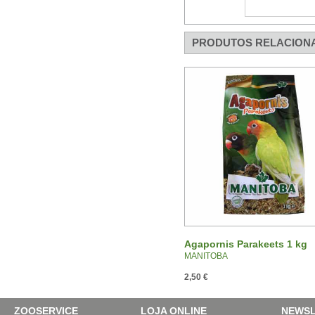
PRODUTOS RELACION
Agapornis Parakeets 1 kg
MANITOBA
2,50 €
ZOOSERVICE
LOJA ONLINE
NEWSL