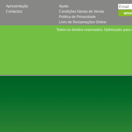
Apresentação
Ajuda
Contactos
Condições Gerais de Venda
Politica de Privacidade
Livro de Reclamações Online
Todos os direitos reservados. Optimizado par