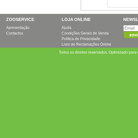
ZOOSERVICE
LOJA ONLINE
NEWSL
Apresentação
Ajuda
Contactos
Condições Gerais de Venda
Politica de Privacidade
Livro de Reclamações Online
Todos os direitos reservados. Optimizado par